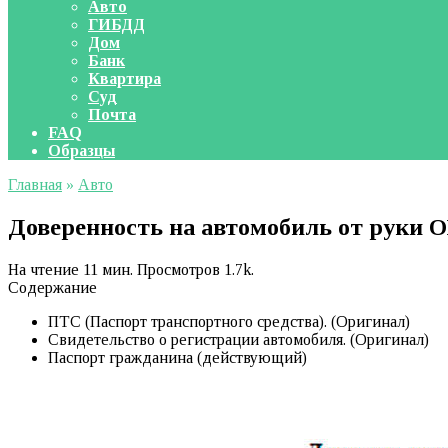
Авто
ГИБДД
Дом
Банк
Квартира
Суд
Почта
FAQ
Образцы
Главная
»
Авто
Доверенность на автомобиль от руки 
На чтение
11 мин.
Просмотров
1.7k.
Содержание
ПТС (Паспорт транспортного средства). (Оригинал)
Свидетельство о регистрации автомобиля. (Оригинал)
Паспорт гражданина (действующий)