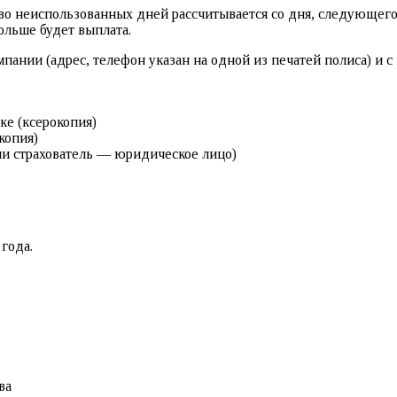
о неиспользованных дней рассчитывается со дня, следующего 
ольше будет выплата.
пании (адрес, телефон указан на одной из печатей полиса) и 
е (ксерокопия)
копия)
ли страхователь — юридическое лицо)
года.
ва