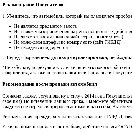
Рекомендации Покупателю:
1. Убедитесь, что автомобиль, который вы планируете приобре
Не является предметом залога
Не наложены ограничения на регистрационные действи
Не является кредитным (онлайн сервис в интернете)
Не наложены штрафы по номеру авто (сайт ГИБДД)
Не находится под арестом
2. Перед оформлением
договора купли-продажи
, необходим
*Не забудьте, по результату сделки, вписать нового собствен
оформления, а также поставить подписи Продавца и Покупате
Рекомендации после продажи автомобиля
Согласно закону, вступившему в силу с 2014 года Покупатель
свое имя). По истечении данного срока, Вы можете обратит
владелец не перерегистрировал автомобиль на себя, Вы имее
Рекомендация: прежде, чем написать заявление в ГИБДД, свя
Если, на момент продажи автомобиля, действие полиса ОСАГ