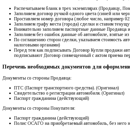
Распечатываем бланк в трех экземплярах (Продавцу, По
Заполняем договор ручкой одного цвета (синей или черн
Проставляем номер договора (любое число, например 022
Заполняем графу места (города) сделки и ставим текущу
Внимательно заполняем паспортные данные Продавца и
Заполняем без ошибок данные об автомобиле, взятые и
По соглашению сторон сделки, указываем стоимость авт
налоговыми органами)
Перед тем как подписывать Договор Купли продажи авт
подписывают Договор совмещенный с актом приема пе
Перечень необходимых документов для оформлени
Документы со стороны Продавца:
ПТС (Паспорт транспортного средства). (Оригинал)
Свидетельство о регистрации автомобиля. (Оригинал)
Паспорт гражданина (действующий)
Документы со стороны Покупателя:
Паспорт гражданина (действующий)
Полис ОСАГО на приобретаемый автомобиль, без него н