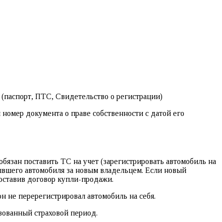
(паспорт, ПТС, Свидетельство о регистрации)
и номер документа о праве собственности с датой его
обязан поставить ТС на учет (зарегистрировать автомобиль на
ывшего автомобиля за новым владельцем. Если новый
оставив договор купли-продажи.
н не перерегистрировал автомобиль на себя.
зованный страховой период.