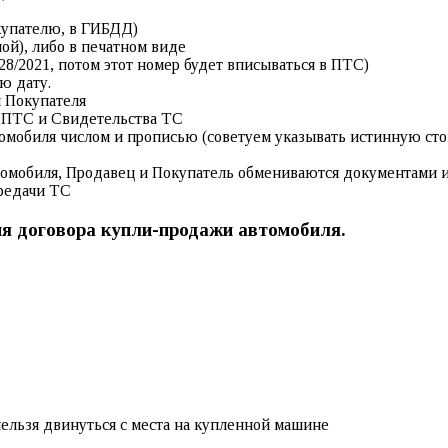
купателю, в ГИБДД)
ой), либо в печатном виде
8/2021, потом этот номер будет вписываться в ПТС)
ю дату.
 Покупателя
з ПТС и Свидетельства ТС
омобиля числом и прописью (советуем указывать истинную сто
омобиля, Продавец и Покупатель обмениваются документами и 
редачи ТС
я договора купли-продажи автомобиля.
ельзя двинуться с места на купленной машине