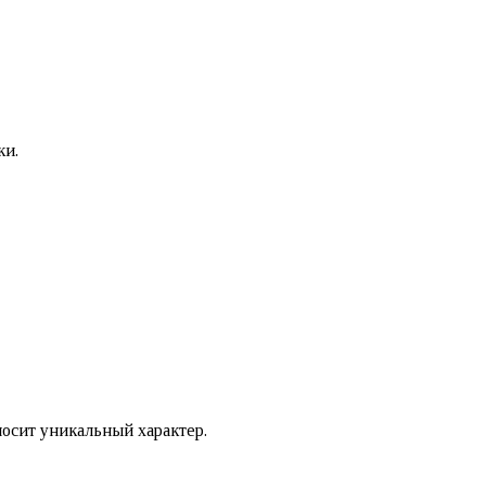
ки.
осит уникальный характер.