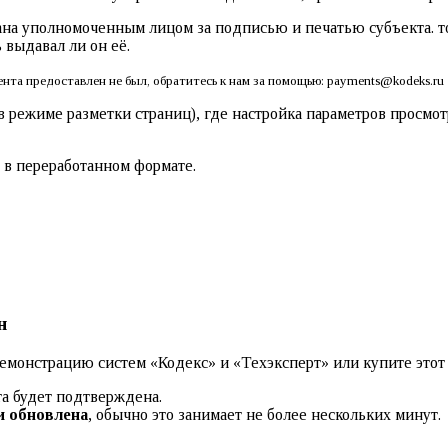
на уполномоченным лицом за подписью и печатью субъекта. т
 выдавал ли он её.
нта предоставлен не был, обратитесь к нам за помощью: payments@kodeks.ru
режиме разметки страниц), где настройка параметров просмотр
 в переработанном формате.
н
монстрацию систем «Кодекс» и «Техэксперт» или купите этот д
та будет подтверждена.
и обновлена
, обычно это занимает не более нескольких минут.