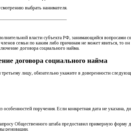
усмотрению выбрать нанимателя.
______________________________
сполнительной власти субъекта РФ, занимающийся вопросами 
 членов семьи по каким либо причинам не может явиться, то о
ключение договора социального найма.
ение договора социального найма
третьему лицу, обязательно укажите в доверенности следующ
з особенностей поручения. Если конкретная дата не указана, д
запросу Общественного штаба предоставил примерную форму д
мы реновации.