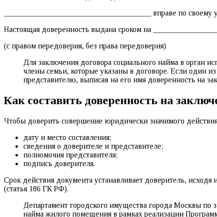
______________________________________ вправе по своему 
Настоящая доверенность выдана сроком на _______________
(с правом передоверия, без права передоверия)
Для заключения договора социального найма в орган и
члены семьи, которые указаны в договоре. Если один из
представителю, выписав на его имя доверенность на за
Как составить доверенность на заключ
Чтобы доверить совершение юридически значимого действия 
дату и место составления;
сведения о доверителе и представителе;
полномочия представителя;
подпись доверителя.
Срок действия документа устанавливает доверитель, исходя и
(статья 186 ГК РФ).
Департамент городского имущества города Москвы по 
найма жилого помещения в рамках реализации Програм