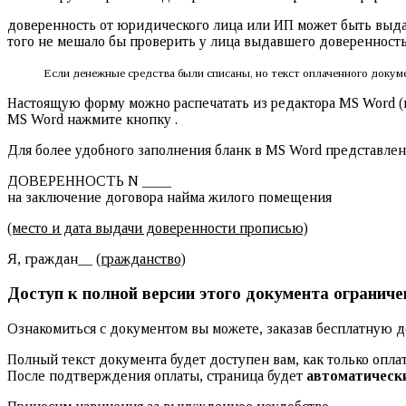
доверенность от юридического лица или ИП может быть выда
того не мешало бы проверить у лица выдавшего доверенность
Если денежные средства были списаны, но текст оплаченного докуме
Настоящую форму можно распечатать из редактора MS Word (в 
MS Word нажмите кнопку .
Для более удобного заполнения бланк в MS Word представлен
ДОВЕРЕННОСТЬ N ____
на заключение договора найма жилого помещения
(место и дата выдачи доверенности прописью)
Я, граждан__
(гражданство)
Доступ к полной версии этого документа ограниче
Ознакомиться с документом вы можете, заказав бесплатную де
Полный текст документа будет доступен вам, как только опла
После подтверждения оплаты, страница будет
автоматическ