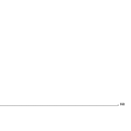
___________________________________________________, на