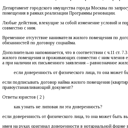
Департамент городского имущества города Москвы по запро
помещения в рамках реализации Программы реновации.
Любые действия, влекущие за собой изменение условий и по
совместно с ним.
Временное отсутствие нанимателя жилого помещения по догов
обязанностей по договору соцнайма.
Дополнительно напоминается, что в соответствии с ч.11 ст. 
жилого помещения и проживающих совместно с ним членов е
а при наличии их письменного заявления – равнозначное жил
если доверенность от физического лица, то она может 
если подписывать договор найма жилого помещения (квартиры)
правоустанавливающий документ?
Ответы юристов ( 2 )
как узнать не липовая ли эта доверенность?
если доверенность от физического лица, то она может быть в
имея на руках оригинал доверенности в нотариальной форме в