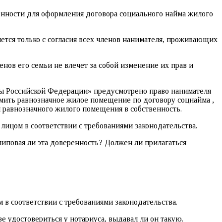
нности для оформления договора социального найма жилого
тся только с согласия всех членов нанимателя, проживающих
ов его семьи не влечет за собой изменение их прав и
олицы Российской Федерации» предусмотрено право нанимателя
ить равнозначное жилое помещение по договору соцнайма ,
 равнозначного жилого помещения в собственность.
лицом в соответствии с требованиями законодательства.
липовая ли эта доверенность? Должен ли прилагаться
 в соответствии с требованиями законодательства.
е удостовериться у нотариуса, выдавал ли он такую.