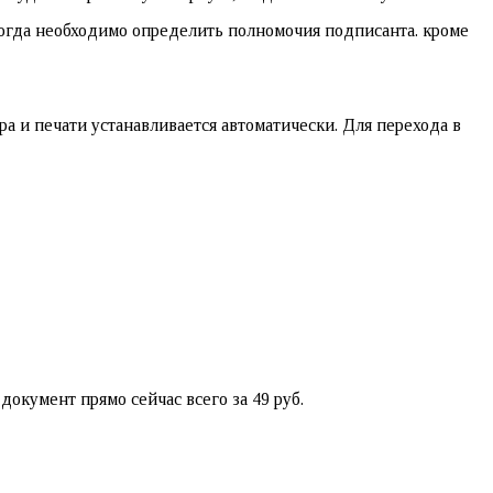
огда необходимо определить полномочия подписанта. кроме
а и печати устанавливается автоматически. Для перехода в
окумент прямо сейчас всего за 49 руб.