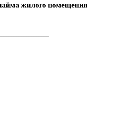
 найма жилого помещения
____________________