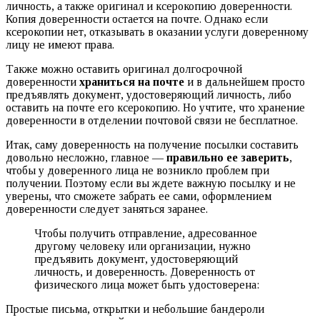
личность, а также оригинал и ксерокопию доверенности.
Копия доверенности остается на почте. Однако если
ксерокопии нет, отказывать в оказании услуги доверенному
лицу не имеют права.
Также можно оставить оригинал долгосрочной
доверенности
храниться на почте
и в дальнейшем просто
предъявлять документ, удостоверяющий личность, либо
оставить на почте его ксерокопию. Но учтите, что хранение
доверенности в отделении почтовой связи не бесплатное.
Итак, саму доверенность на получение посылки составить
довольно несложно, главное —
правильно ее заверить
,
чтобы у доверенного лица не возникло проблем при
получении. Поэтому если вы ждете важную посылку и не
уверены, что сможете забрать ее сами, оформлением
доверенности следует заняться заранее.
Чтобы получить отправление, адресованное
другому человеку или организации, нужно
предъявить документ, удостоверяющий
личность, и доверенность. Доверенность от
физического лица может быть удостоверена:
Простые письма, открытки и небольшие бандероли