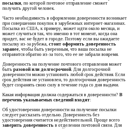
посылки
, по которой почтовое отправление сможет
получить другой человек.
Часто необходимость в оформлении доверенности возникает
при совершении покупок в зарубежных интернет-магазинах.
Посылка из США, к примеру, может идти около месяца, и
может случиться так, что именно в тот момент, когда она
придет, вас не будет в городе. Поэтому если вы ожидаете
посылку из-за рубежа,
стоит оформить доверенность
заранее
, чтобы быть уверенным, что ваша посылка не
отправится обратно из-за того, что ее не забрали вовремя.
Доверенность на получение почтового отправления может
быть
разовой или долгосрочной
. Для долгосрочной
доверенности можно установить любой срок действия. Если
срок действия не установлен, то долгосрочная доверенность
будет сохранять свою силу в течение года со дня выдачи.
Какая информация должна содержаться в доверенности?
В
перечень указываемых сведений входят
:
Об удостоверении доверенности на получение посылки
следует рассказать отдельно. Доверенность без
удостоверения считается недействительной. Проще всего
заверить доверенность
в отделении почтовой связи. Для