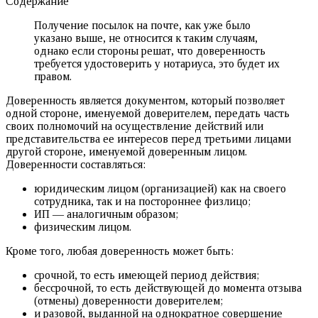
Содержание
Получение посылок на почте, как уже было
указано выше, не относится к таким случаям,
однако если стороны решат, что доверенность
требуется удостоверить у нотариуса, это будет их
правом.
Доверенность является документом, который позволяет
одной стороне, именуемой доверителем, передать часть
своих полномочий на осуществление действий или
представительства ее интересов перед третьими лицами
другой стороне, именуемой доверенным лицом.
Доверенности составляться:
юридическим лицом (организацией) как на своего
сотрудника, так и на постороннее физлицо;
ИП — аналогичным образом;
физическим лицом.
Кроме того, любая доверенность может быть:
срочной, то есть имеющей период действия;
бессрочной, то есть действующей до момента отзыва
(отмены) доверенности доверителем;
и разовой, выданной на однократное совершение