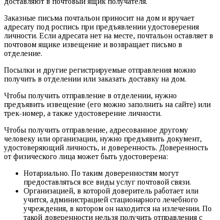
доставляют в почтовый ящик получателя.
Заказные письма почтальон приносит на дом и вручает
адресату под роспись при предъявлении удостоверения
личности. Если адресата нет на месте, почтальон оставляет в
почтовом ящике извещение и возвращает письмо в
отделение.
Посылки и другие регистрируемые отправления можно
получить в отделении или заказать доставку на дом.
Чтобы получить отправление в отделении, нужно
предъявить извещение (его можно заполнить на сайте) или
трек-номер, а также удостоверение личности.
Чтобы получить отправление, адресованное другому
человеку или организации, нужно предъявить документ,
удостоверяющий личность, и доверенность. Доверенность
от физического лица может быть удостоверена:
Нотариально. По таким доверенностям могут
предоставляться все виды услуг почтовой связи.
Организацией, в которой доверитель работает или
учится, администрацией стационарного лечебного
учреждения, в котором он находится на излечении. По
такой доверенности нельзя получить отправления с