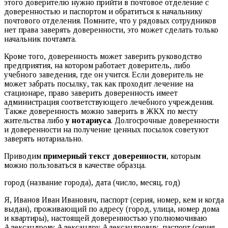
этого доверителю нужно прийти в почтовое отделение с
доверенностью и паспортом и обратиться к начальнику
почтового отделения. Помните, что у рядовых сотрудников
нет права заверять доверенности, это может сделать только
начальник почтамта.
Кроме того, доверенность может заверить руководство
предприятия, на котором работает доверитель, либо
учебного заведения, где он учится. Если доверитель не
может забрать посылку, так как проходит лечение на
стационаре, право заверить доверенность имеет
администрация соответствующего лечебного учреждения.
Также доверенность можно заверить в ЖКХ по месту
жительства либо
у нотариуса
. Долгосрочные доверенности
и доверенности на получение ценных посылок советуют
заверять нотариально.
Приводим
примерный текст доверенности
, которым
можно пользоваться в качестве образца.
город (название города), дата (число, месяц, год)
Я, Иванов Иван Иванович, паспорт (серия, номер, кем и когда
выдан), проживающий по адресу (город, улица, номер дома
и квартиры), настоящей доверенностью уполномочиваю
Александрову Александру Александровну, паспорт (серия,