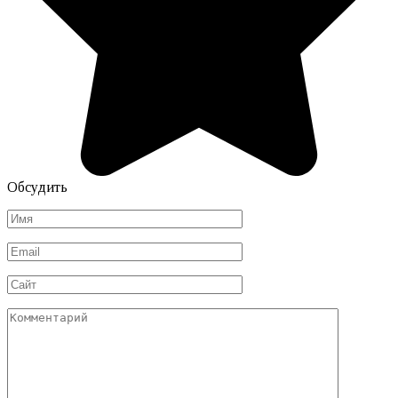
Обсудить
Имя
*
Email
*
Сайт
Комментарий