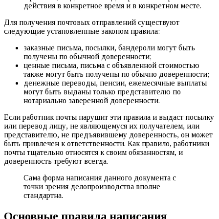
действия в конкретное время и в конкретном месте.
Для получения почтовых отправлений существуют
следующие установленные законом правила:
заказные письма, посылки, бандероли могут быть
получены по обычной доверенности;
ценные письма, письма с объявленной стоимостью
также могут быть получены по обычно доверенности;
денежные переводы, пенсии, ежемесячные выплаты
могут быть выданы только представителю по
нотариально заверенной доверенности.
Если работник почты нарушит эти правила и выдаст посылку
или перевод лицу, не являющемуся их получателем, или
представителю, не предъявившему доверенность, он может
быть привлечен к ответственности. Как правило, работники
почты тщательно относятся к своим обязанностям, и
доверенность требуют всегда.
Сама форма написания данного документа с
точки зрения делопроизводства вполне
стандартна.
Основные правила написания