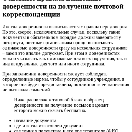
доверенности на получение почтовой
корреспонденции
Иногда доверенности выписываются с правом передоверия.
Но это, скорее, исключительные случаи, поскольку такие
документы в обязательном порядке должны заверяться у
нотариуса, поэтому организациям проще выписывать
одинаковые доверенности сразу на нескольких сотрудников
– закон это вполне допускает. При этом в доверенностях
можно указывать как одинаковые для всех поручения, так и
индивидуальные для того или иного сотрудника.
При заполнении доверенности следует соблюдать
определенные нормы, чтобы у сотрудников учреждения, в
которое она будет предоставлена, подлинность ее написания
не вызывала сомнений.
Ниже расположен типовой бланк и образец
доверенности на получение посылок вариант
которого можно скачать бесплатно.
название документа
где и когда изготовлен документ
сведения о получателе и его представителе (ФИО,