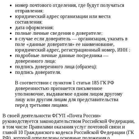
номер почтового отделения, где будут получаться
отправления;
юридический адрес организации или места
составления;
дата оформления;
полные личные сведения о доверителе;
в случае если доверитель — организация, указать в
поле «данные доверителя» ее наименование,
юридический адрес, регистрационный номер, ИНН ;
подробные личные данные посредника —
доверенного лица;
подпись доверенного лица (образец);
подпись доверителя.
В соответствии с пунктом 1 статьи 185 ГК РФ
доверенностью признается письменное
уполномочие, выдаваемое одним лицом другому
лицу или другим лицам для представительства
перед третьими лицами.
В своей деятельности ФГУП «Почта России»
руководствуется законодательством Российской Федерации,
в том числе Правилами оказания услуг почтовой связи и
главой 10 Гражданского кодекса Российской Федерации (ГК
РФ), которой определены основные положения о