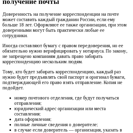
получение почты
Доверенность на получение корреспонденции на почте
может составить каждый гражданин России, если ему
больше 18 лет. Оформляют ее также организации, при этом
доверенными могут быть практически любые ее
сотрудники.
Иногда составляют бумагу с правом передоверения, но ее
обязательно нужно верифицировать у нотариуса. По закону,
не запрещено компаниям давать право забирать
корреспонденцию нескольким людям.
Тому, кто будет забирать корреспонденцию, каждый раз
нужно будет предъявлять свой паспорт и оригинал бумаги,
подтверждающей его право взять отправление. Копия не
подойдет.
номер почтового отделения, где будут получаться
отправления;
юридический адрес организации или места
составления;
дата оформления;
полные личные сведения о доверителе;
в случае если доверитель — организация, указать в