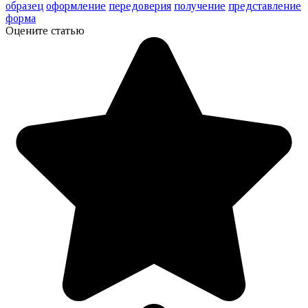
образец
оформление
передоверия
получение
представление
форма
Оцените статью