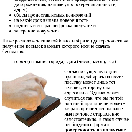
дата рождения, данные удостоверения личности,
адрес)
объем предоставляемых полномочий
на какой срок выдана доверенность
подпись и его расшифровка получателя
заверение документа.
Ниже расположен типовой бланк и образец доверенности на
получение посылок вариант которого можно скачать
бесплатно.
город (название города), дата (число, месяц, год)
Согласно существующим
правилам, забирать на почте
посылку может лишь тот
человек, которому она
адресована. Однако может
случиться так, что вы по той
или иной причине не можете
забрать пришедшее на ваше
имя почтовое отправление
самостоятельно. В таком случае
необходимо оформить
доверенность на получение