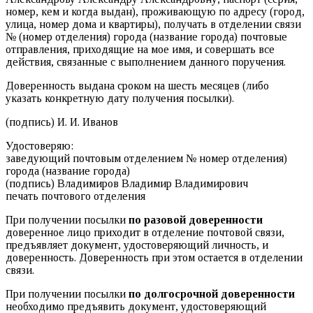
номер, кем и когда выдан), проживающую по адресу (город,
улица, номер дома и квартиры), получать в отделении связи
№ (номер отделения) города (название города) почтовые
отправления, приходящие на мое имя, и совершать все
действия, связанные с выполнением данного поручения.
Доверенность выдана сроком на шесть месяцев (либо
указать конкретную дату получения посылки).
(подпись) И. И. Иванов
Удостоверяю:
заведующий почтовым отделением № номер отделения)
города (название города)
(подпись) Владимиров Владимир Владимирович
печать почтового отделения
При получении посылки
по разовой доверенности
доверенное лицо приходит в отделение почтовой связи,
предъявляет документ, удостоверяющий личность, и
доверенность. Доверенность при этом остается в отделении
связи.
При получении посылки
по долгосрочной доверенности
необходимо предъявить документ, удостоверяющий