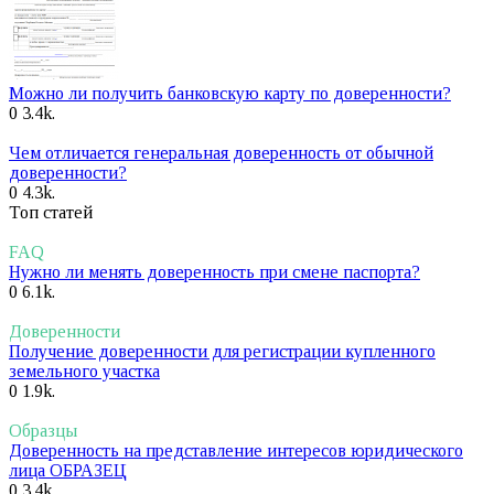
Можно ли получить банковскую карту по доверенности?
0
3.4k.
Чем отличается генеральная доверенность от обычной
доверенности?
0
4.3k.
Топ статей
FAQ
Нужно ли менять доверенность при смене паспорта?
0
6.1k.
Доверенности
Получение доверенности для регистрации купленного
земельного участка
0
1.9k.
Образцы
Доверенность на представление интересов юридического
лица ОБРАЗЕЦ
0
3.4k.