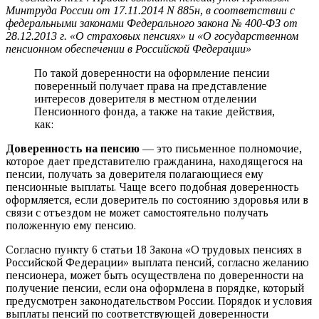
Минтруда России от 17.11.2014 N 885н, в соответствии с
федеральными законами Федерального закона № 400-ФЗ от
28.12.2013 г. «О страховых пенсиях» и «О государственном
пенсионном обеспечении в Российской Федерации»
По такой доверенности на оформление пенсии
поверенный получает права на представление
интересов доверителя в местном отделении
Пенсионного фонда, а также на такие действия,
как:
Доверенность на пенсию
— это письменное полномочие,
которое дает представителю гражданина, находящегося на
пенсии, получать за доверителя полагающиеся ему
пенсионные выплаты. Чаще всего подобная доверенность
оформляется, если доверитель по состоянию здоровья или в
связи с отъездом не может самостоятельно получать
положенную ему пенсию.
Согласно пункту 6 статьи 18 Закона «О трудовых пенсиях в
Российской Федерации» выплата пенсий, согласно желанию
пенсионера, может быть осуществлена по доверенности на
получение пенсии, если она оформлена в порядке, который
предусмотрен законодательством России. Порядок и условия
выплаты пенсий по соответствующей доверенности