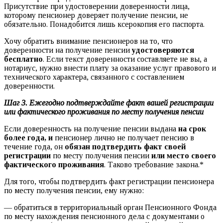
Присутствие при удостоверении доверенности лица,
которому пенсионер доверяет получение пенсии, не
обязательно. Понадобится лишь ксерокопия его паспорта.
Хочу обратить внимание пенсионеров на то, что
доверенности на получение пенсии
удостоверяются
бесплатно
. Если текст доверенности составляете не вы, а
нотариус, нужно внести плату за оказание услуг правового и
технического характера, связанного с составлением
доверенности.
Шаг 3. Ежегодно подтверждайте факт вашей регистрации
или фактического проживания по месту получения пенсии
Если доверенность на получение пенсии выдана
на срок
более года, и
пенсионер лично не получает пенсию в
течение года, он
обязан подтвердить факт своей
регистрации
по месту получения пенсии
или место своего
фактического проживания
. Таково требование закона.*
Для того, чтобы подтвердить факт регистрации пенсионера
по месту получения пенсии, ему нужно:
— обратиться в территориальный орган Пенсионного Фонда
по месту нахождения пенсионного дела с документами о