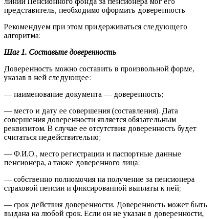
линии Пенсионного фонда за пенсионера мог его
представитель, необходимо оформить доверенность
Рекомендуем при этом придерживаться следующего
алгоритма:
Шаг 1. Составьте доверенность
Доверенность можно составить в произвольной форме,
указав в ней следующее:
— наименование документа — доверенность;
— место и дату ее совершения (составления). Дата
совершения доверенности является обязательным
реквизитом. В случае ее отсутствия доверенность будет
считаться недействительно;
— Ф.И.О., место регистрации и паспортные данные
пенсионера, а также доверенного лица;
— собственно полномочия на получение за пенсионера
страховой пенсии и фиксированной выплаты к ней;
— срок действия доверенности. Доверенность может быть
выдана на любой срок. Если он не указан в доверенности,