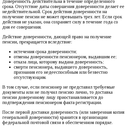
Доверенность действительна в течение определенного
срока. Отсутствие даты совершения доверенности делает ее
недействительной. Срок действия доверенности на
получение пенсии не может превышать трех лет. Если срок
действия не указан, она сохраняет силу в течение года со
дня ее совершения.
Действие доверенности, дающей право на получение
пенсии, прекращается вследствие:
истечения срока доверенности;
отмены доверенности пенсионером, выдавшим ее;
отказа лица, которому выдана доверенность;
смерти пенсионера, выдавшего доверенность,
признания его недееспособным или безвестно
отсутствующим.
В том случае, если пенсионер не представил требуемые
документы или не получил пенсию лично, то доставка
пенсии доверенному лицу приостанавливается до
подтверждения пенсионером факта регистрации.
После первой доставки доверенность (или заверенная копия
генеральной доверенности) хранится в организации
федеральной почтовой связи в обеспеченном порядке.