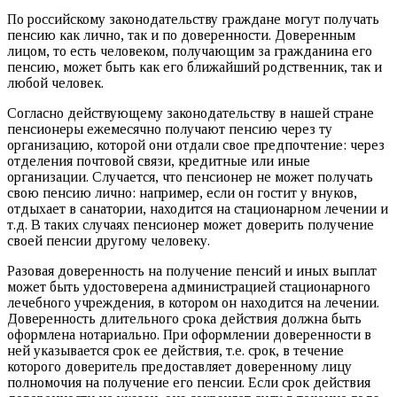
По российскому законодательству граждане могут получать
пенсию как лично, так и по доверенности. Доверенным
лицом, то есть человеком, получающим за гражданина его
пенсию, может быть как его ближайший родственник, так и
любой человек.
Согласно действующему законодательству в нашей стране
пенсионеры ежемесячно получают пенсию через ту
организацию, которой они отдали свое предпочтение: через
отделения почтовой связи, кредитные или иные
организации. Случается, что пенсионер не может получать
свою пенсию лично: например, если он гостит у внуков,
отдыхает в санатории, находится на стационарном лечении и
т.д. В таких случаях пенсионер может доверить получение
своей пенсии другому человеку.
Разовая доверенность на получение пенсий и иных выплат
может быть удостоверена администрацией стационарного
лечебного учреждения, в котором он находится на лечении.
Доверенность длительного срока действия должна быть
оформлена нотариально. При оформлении доверенности в
ней указывается срок ее действия, т.е. срок, в течение
которого доверитель предоставляет доверенному лицу
полномочия на получение его пенсии. Если срок действия