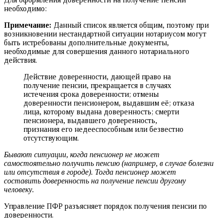
необходимо:
Примечание:
Данный список является общим, поэтому при
возникновении нестандартной ситуации нотариусом могут
быть истребованы дополнительные документы,
необходимые для совершения данного нотариального
действия.
Действие доверенности, дающей право на
получение пенсии, прекращается в случаях
истечения срока доверенности; отмены
доверенности пенсионером, выдавшим её; отказа
лица, которому выдана доверенность; смерти
пенсионера, выдавшего доверенность,
признания его недееспособным или безвестно
отсутствующим.
Бывают ситуации, когда пенсионер не может
самостоятельно получить пенсию (например, в случае болезни
или отсутствия в городе). Тогда пенсионер может
составить доверенность на получение пенсии другому
человеку.
Управление ПФР разъясняет порядок получения пенсии по
доверенности.