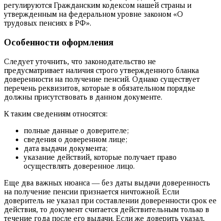
регулируются Гражданским кодексом нашей страны и
утвержденным на федеральном уровне законом «О
трудовых пенсиях в РФ».
Особенности оформления
Следует уточнить, что законодательство не
предусматривает наличия строго утвержденного бланка
доверенности на получение пенсий. Однако существует
перечень реквизитов, которые в обязательном порядке
должны присутствовать в данном документе.
К таким сведениям относятся:
полные данные о доверителе;
сведения о доверенном лице;
дата выдачи документа;
указание действий, которые получает право
осуществлять доверенное лицо.
Еще два важных нюанса — без даты выдачи доверенность
на получение пенсии признается ничтожной. Если
доверитель не указал при составлении доверенности срок ее
действия, то документ считается действительным только в
течение года после его выдачи. Если же доверить указал,