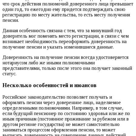
что срок действия полномочий доверенного лица превышает
один год, то ежегодно ему придется подтверждать свою
регистрацию по месту жительства, то есть месту получения
пенсии.
Данная особенность связана с тем, что за минувший год
доверитель мог поменять место регистрации, в связи с чем
возникает необходимость переоформить доверенность на
получение пенсии и указать изменившиеся данные.
Доверенность на получение пенсии всегда удостоверяется
нотариусом либо же иными полномочными
представителями, только после этого она получает законный
статус.
Несколько особенностей и нюансов
Российское законодательство позволяет получать и
оформлять пенсии через доверенное лицо, наделяемое
определенными полномочиями. Например, в том случае,
если будущий пенсионер по состоянию здоровья или же по
иным причинам (постоянное проживание за рубежом или в
другом регионе государства) не может самостоятельно
заниматься процессом оформления пенсии, то может
выписать доверенность на совершение данных действий