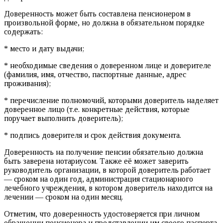
Доверенность может быть составлена пенсионером в
произвольной форме, но должна в обязательном порядке
содержать:
* место и дату выдачи;
* необходимые сведения о доверенном лице и доверителе
(фамилия, имя, отчество, паспортные данные, адрес
проживания);
* перечисление полномочий, которыми доверитель наделяет
доверенное лицо (т.е. конкретные действия, которые
поручает выполнить доверитель);
* подпись доверителя и срок действия документа.
Доверенность на получение пенсии обязательно должна
быть заверена нотариусом. Также её может заверить
руководитель организации, в которой доверитель работает
— сроком на один год, администрация стационарного
лечебного учреждения, в котором доверитель находится на
лечении — сроком на один месяц.
Отметим, что доверенность удостоверяется при личном
обращении пенсионера и представлении им своего паспорта.