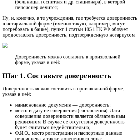
(больницы, госпиталя и др. стационара), в которой
пенсионер лечится;
Ну, и, конечно, в те учреждения, где требуется доверенность
в нотариальной форме (именно такую, например, могут
потребовать в банке), пункт 1 статьи 185.1 ГК РФ обязует
предоставлять доверенность, подтвержденную нотариусом.
Доверенность можно составить в произвольной
форме, указав в ней:
Шаг 1. Составьте доверенность
Доверенность можно составить в произвольной форме,
указав в ней:
наименование документа — доверенность;
место и дату ее совершения (составления). Дата
совершения доверенности является обязательным
реквизитом. В случае ее отсутствия доверенность
будет считаться недействительно;
Ф.И.О., место регистрации и паспортные данные
пенсионера, а также доверенного лица;