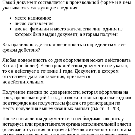
Такой документ составляется в произвольной форме и в нём
указываются следующие сведения:
место написания;
число составления;
имена, фамилии и место жительства лиц, одним из
которых был выдан документ, а вторым получен.
Как правильно сделать доверенность и определиться с её
сроком действия?
Любая доверенность со дня оформления может действовать
3 года (не более). Если срок действия документа не указан,
то он действует в течение 1 года. Документ, в котором
отсутствует дата составления, признаётся
недействительным.
Получение пенсии по доверенности, которая оформлена на
срок, превышающий 1 год, возможно только при ежегодном
подтверждении получателем факта его регистрации по
месту получения вышеуказанных выплат (п.6 ст. 18. ФЗ).
После составления документа его необходимо заверить у
нотариуса или представителя органа исполнительной власти
(в случае отсутствия нотариуса). Руководителем этого органа
выдаётся разрешение, на основании которого совершаются