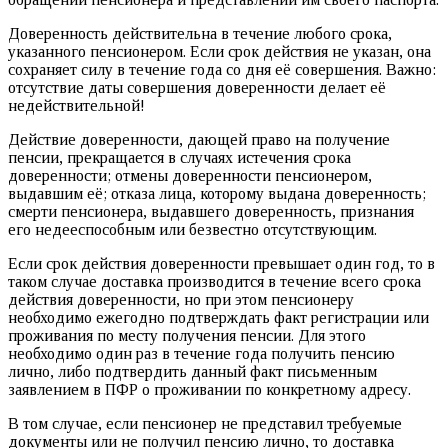
Доверенность действительна в течение любого срока,
указанного пенсионером. Если срок действия не указан, она
сохраняет силу в течение года со дня её совершения. Важно:
отсутствие даты совершения доверенности делает её
недействительной!
Действие доверенности, дающей право на получение
пенсии, прекращается в случаях истечения срока
доверенности; отмены доверенности пенсионером,
выдавшим её; отказа лица, которому выдана доверенность;
смерти пенсионера, выдавшего доверенность, признания
его недееспособным или безвестно отсутствующим.
Если срок действия доверенности превышает один год, то в
таком случае доставка производится в течение всего срока
действия доверенности, но при этом пенсионеру
необходимо ежегодно подтверждать факт регистрации или
проживания по месту получения пенсии. Для этого
необходимо один раз в течение года получить пенсию
лично, либо подтвердить данный факт письменным
заявлением в ПФР о проживании по конкретному адресу.
В том случае, если пенсионер не представил требуемые
документы или не получил пенсию лично, то доставка