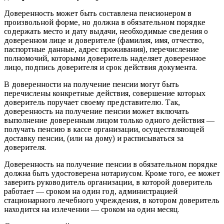
Доверенность может быть составлена пенсионером в
произвольной форме, но должна в обязательном порядке
содержать место и дату выдачи, необходимые сведения о
доверенном лице и доверителе (фамилия, имя, отчество,
паспортные данные, адрес проживания), перечисление
полномочий, которыми доверитель наделяет доверенное
лицо, подпись доверителя и срок действия документа.
В доверенности на получение пенсии могут быть
перечислены конкретные действия, совершение которых
доверитель поручает своему представителю. Так,
доверенность на получение пенсии может включать
выполнение доверенным лицом только одного действия —
получать пенсию в кассе организации, осуществляющей
доставку пенсии, (или на дому) и расписываться за
доверителя.
Доверенность на получение пенсии в обязательном порядке
должна быть удостоверена нотариусом. Кроме того, ее может
заверить руководитель организации, в которой доверитель
работает — сроком на один год, администрацией
стационарного лечебного учреждения, в котором доверитель
находится на излечении — сроком на один месяц.