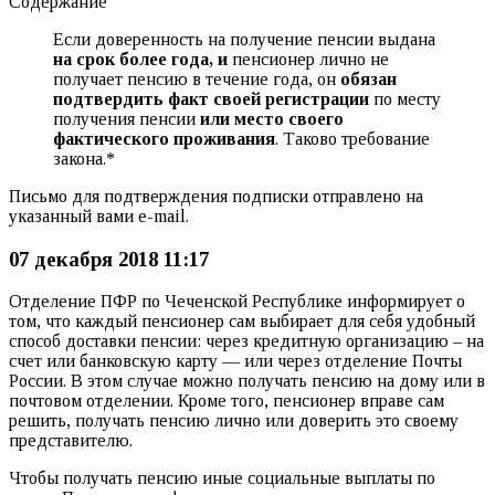
Содержание
Если доверенность на получение пенсии выдана
на срок более года, и
пенсионер лично не
получает пенсию в течение года, он
обязан
подтвердить факт своей регистрации
по месту
получения пенсии
или место своего
фактического проживания
. Таково требование
закона.*
Письмо для подтверждения подписки отправлено на
указанный вами e-mail.
07 декабря 2018 11:17
Отделение ПФР по Чеченской Республике информирует о
том, что каждый пенсионер сам выбирает для себя удобный
способ доставки пенсии: через кредитную организацию – на
счет или банковскую карту — или через отделение Почты
России. В этом случае можно получать пенсию на дому или в
почтовом отделении. Кроме того, пенсионер вправе сам
решить, получать пенсию лично или доверить это своему
представителю.
Чтобы получать пенсию иные социальные выплаты по