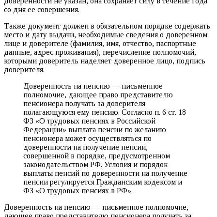
доверенности не указан, она сохраняет силу в течение года
со дня ее совершения.
Также документ должен в обязательном порядке содержать
место и дату выдачи, необходимые сведения о доверенном
лице и доверителе (фамилия, имя, отчество, паспортные
данные, адрес проживания), перечисление полномочий,
которыми доверитель наделяет доверенное лицо, подпись
доверителя.
Доверенность на пенсию — письменное
полномочие, дающее право представителю
пенсионера получать за доверителя
полагающуюся ему пенсию. Согласно п. 6 ст. 18
ФЗ «О трудовых пенсиях в Российской
Федерации» выплата пенсии по желанию
пенсионера может осуществляться по
доверенности на получение пенсии,
совершенной в порядке, предусмотренном
законодательством РФ. Условия и порядок
выплаты пенсий по доверенности на получение
пенсии регулируется Гражданским кодексом и
ФЗ «О трудовых пенсиях в РФ».
Доверенность на пенсию — письменное полномочие,
дающее право представителю пенсионера получать за