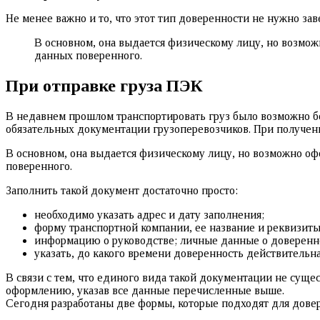
Не менее важно и то, что этот тип доверенности не нужно зав
В основном, она выдается физическому лицу, но возмо
данных поверенного.
При отправке груза ПЭК
В недавнем прошлом транспортировать груз было возможно б
обязательных документации грузоперевозчиков. При получен
В основном, она выдается физическому лицу, но возможно о
поверенного.
Заполнить такой документ достаточно просто:
необходимо указать адрес и дату заполнения;
форму транспортной компании, ее название и реквизиты
информацию о руководстве; личные данные о доверенн
указать, до какого времени доверенность действительна
В связи с тем, что единого вида такой документации не сущ
оформлению, указав все данные перечисленные выше.
Сегодня разработаны две формы, которые подходят для дове