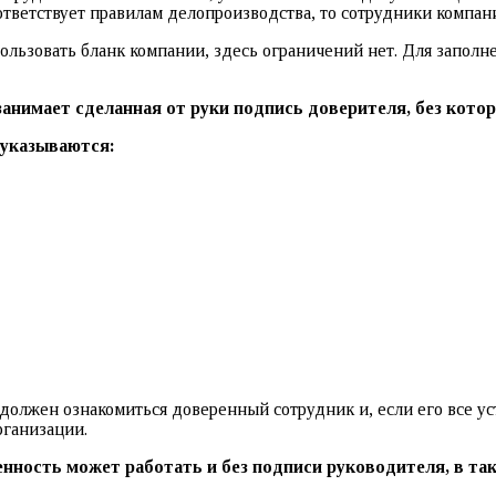
ответствует правилам делопроизводства, то сотрудники компан
льзовать бланк компании, здесь ограничений нет. Для заполне
анимает сделанная от руки подпись доверителя, без кото
 указываются:
й должен ознакомиться доверенный сотрудник и, если его все у
рганизации.
енность может работать и без подписи руководителя, в та