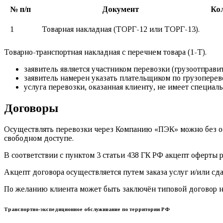
№ п/п
Документ
Кол
1
Товарная накладная (ТОРГ-12 или ТОРГ-13).
Товарно-транспортная накладная с перечнем товара (1-Т).
заявитель является участником перевозки (грузоотправи
заявитель намерен указать плательщиком по грузоперево
услуга перевозки, оказанная клиенту, не имеет специал
Договоры
Осуществлять перевозки через Компанию «ПЭК» можно без оф
свободном доступе.
В соответствии с пунктом 3 статьи 438 ГК РФ акцепт оферты
Акцепт договора осуществляется путем заказа услуг и/или сда
По желанию клиента может быть заключён типовой договор н
Транспортно-экспедиционное обслуживание по территории РФ