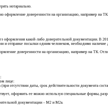
ерять нотариально.
жно оформление доверенности на организацию, например на ТК
ез оформления какой-либо доверительной документации. В 201
ии и отправке посылки одним человеком, необходимо наличие 
формление доверенности на организацию, например на ТК. От
;
ом лице;
 (при отсутствии даты, срок действительности документа соста
ествует, оформить ее можно используя специальные формы, раз
рительной документации – М2 и М2а.