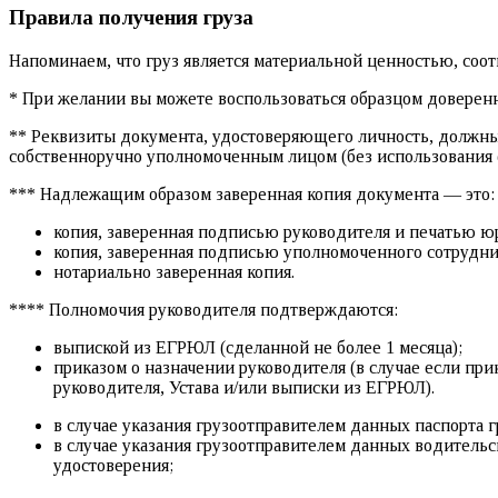
Правила получения груза
Напоминаем, что груз является материальной ценностью, соот
* При желании вы можете воспользоваться образцом доверенн
** Реквизиты документа, удостоверяющего личность, должны 
собственноручно уполномоченным лицом (без использования 
*** Надлежащим образом заверенная копия документа — это:
копия, заверенная подписью руководителя и печатью ю
копия, заверенная подписью уполномоченного сотрудн
нотариально заверенная копия.
**** Полномочия руководителя подтверждаются:
выпиской из ЕГРЮЛ (сделанной не более 1 месяца);
приказом о назначении руководителя (в случае если пр
руководителя, Устава и/или выписки из ЕГРЮЛ).
в случае указания грузоотправителем данных паспорта г
в случае указания грузоотправителем данных водительс
удостоверения;