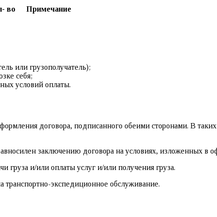
- во
Примечание
тель или грузополучатель);
зке себя;
ьных условий оплаты.
ормления договора, подписанного обеими сторонами. В таких 
 равносилен заключению договора на условиях, изложенных в о
чи груза и/или оплаты услуг и/или получения груза.
а транспортно-экспедиционное обслуживание.