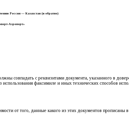
лению Россия — Казахстан (и обратно)
опорт-Аэропорт»
лжны совпадать с реквизитами документа, указанного в довер
 использования факсимиле и иных технических способов испо
имости от того, данные какого из этих документов прописаны в