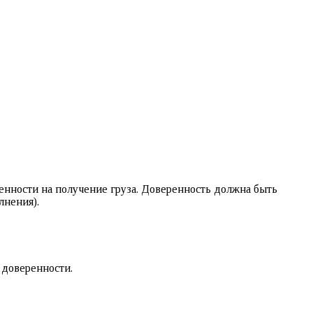
енности на получение груза. Доверенность должна быть
лнения).
 доверенности.