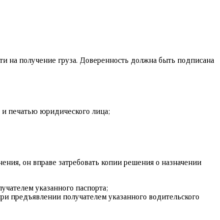
ти на получение груза. Доверенность должна быть подписана
 и печатью юридического лица;
ения, он вправе затребовать копии решения о назначении
лучателем указанного паспорта;
 при предъявлении получателем указанного водительского