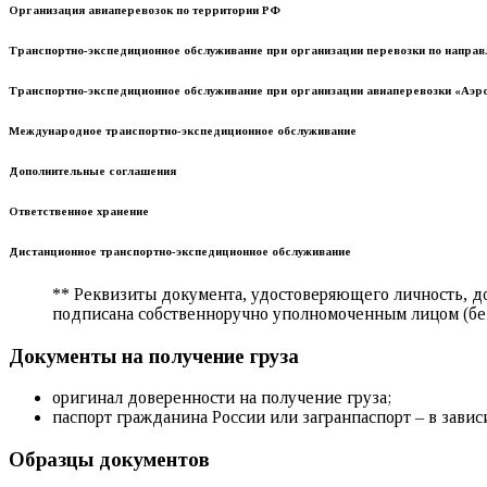
Организация авиаперевозок по территории РФ
Транспортно-экспедиционное обслуживание при организации перевозки по направ
Транспортно-экспедиционное обслуживание при организации авиаперевозки «Аэр
Международное транспортно-экспедиционное обслуживание
Дополнительные соглашения
Ответственное хранение
Дистанционное транспортно-экспедиционное обслуживание
** Реквизиты документа, удостоверяющего личность, до
подписана собственноручно уполномоченным лицом (без
Документы на получение груза
оригинал доверенности на получение груза;
паспорт гражданина России или загранпаспорт – в завис
Образцы документов