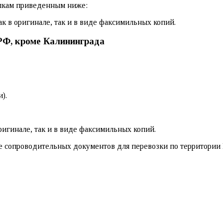
лкам приведенным ниже:
 в оригинале, так и в виде факсимильных копий.
РФ, кроме Калининграда
).
игинале, так и в виде факсимильных копий.
 сопроводительных документов для перевозки по территории Р