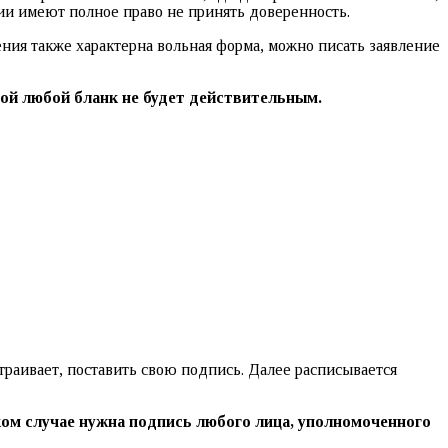
ии имеют полное право не принять доверенность.
ния также характерна вольная форма, можно писать заявление
рой любой бланк не будет действительным.
страивает, поставить свою подпись. Далее расписывается
ком случае нужна подпись любого лица, уполномоченного