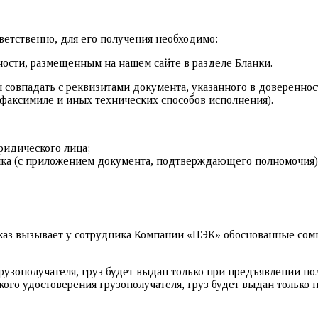
ветственно, для его получения необходимо:
ости, размещенным на нашем сайте в разделе Бланки.
совпадать с реквизитами документа, указанного в довереннос
факсимиле и иных технических способов исполнения).
ридического лица;
ика (с приложением документа, подтверждающего полномочия)
иказ вызывает у сотрудника Компании «ПЭК» обоснованные сомн
рузополучателя, груз будет выдан только при предъявлении по
кого удостоверения грузополучателя, груз будет выдан только