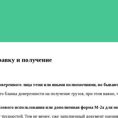
равку и получение
веренного лица теми или иными полномочиями, но бывают
го бланка доверенности на получение грузов, при этом важно,
зового использования или дополненная форма М-2а для м
т трудностей. Тем не менее, уже заполненный документ оценив