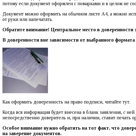
потому если документ оформлен с помарками и в целом не со
Документ можно оформить на обычном листе А4, а можно испо
от руки или напечатать.
Обратите внимание! Центральное место в доверенности з
В доверенности вне зависимости от выбранного формата
Как оформить доверенность на право подписи, читайте тут.
Когда вся информация будет внесена в бланк заявления, с не
непосредственно доверитель и, при наличии, ставит печать о
Особое внимание нужно обратить на тот факт, что довер
на заверение документов.