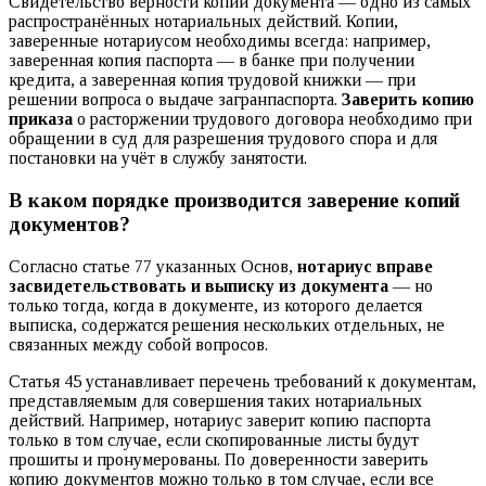
Свидетельство верности копии документа — одно из самых
распространённых нотариальных действий. Копии,
заверенные нотариусом необходимы всегда: например,
заверенная копия паспорта — в банке при получении
кредита, а заверенная копия трудовой книжки — при
решении вопроса о выдаче загранпаспорта.
Заверить копию
приказа
о расторжении трудового договора необходимо при
обращении в суд для разрешения трудового спора и для
постановки на учёт в службу занятости.
В каком порядке производится заверение копий
документов?
Согласно статье 77 указанных Основ,
нотариус вправе
засвидетельствовать и выписку из документа
— но
только тогда, когда в документе, из которого делается
выписка, содержатся решения нескольких отдельных, не
связанных между собой вопросов.
Статья 45 устанавливает перечень требований к документам,
представляемым для совершения таких нотариальных
действий. Например, нотариус заверит копию паспорта
только в том случае, если скопированные листы будут
прошиты и пронумерованы. По доверенности заверить
копию документов можно только в том случае, если все