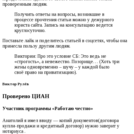
проверенным людям.
Получить ответы на вопросы, возникшие в
процессе прочтения статьи можно у дежурного
юриста сайта. Запись на консультацию ведется
круглосуточно.
Поставьте лайк и поделитесь статьей в соцсетях, чтобы она
принесла пользу другим людям.
Виктории: Про это условие СБ: Это ведь не
«строгость», а невежество. Позорище… (Хоть три
жены одновременно – шучу – у каждой было
своё право на приватизацию).
Виктор Рулёв
Проверено ЦИАН
Участник программы «‎Работаю честно»
Анатолий я имел ввиду — копий документов(договора
купли-продажи и кредитный договор) нужно заверит у
нотариуса .