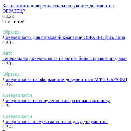
Как написать доверенность на получение документов
ОБРАЗЕЦ?
0
3.2k.
Топ статей
Образцы
Доверенность для страховой компании ОБРАЗЕЦ физ. лица
0
2.1k.
Авто
Генеральная доверенность на автомобиль с правом продажи
0
3.1k.
Образцы
Доверенность на оформление документов в МФЦ ОБРАЗЕЦ
0
4.5k.
Доверенности
Доверенность на получение товара от частного лица
0
3k.
Доверенности
Доверенность от мужа жене на подачу документов
0
3.4k.