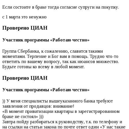
Если состоите в браке тогда согласие супруги на покупку.
с 1 марта это ненужно
Проверено ЦИАН
Участник программы «‎Работаю честно»
Группа Сбербанка, к сожалению, славится такими
моментами. Терпение и Бог вам в помощь. Трудно что-то
ответить по вашему вопросу, так как нюансов множество.
Будьте готовы ко всему в любой момент.
Проверено ЦИАН
Участник программы «‎Работаю честно»
)) У меня специалисты вышеуказанного банка требуют
заявления от продавцов: внимание!
«В момент приватизации квартиры в зарегистрированном
браке не состоял» )))
Завтра пойду разбираться к руководству, т.к. по телефону и
на ссылки на статьи закона по почте ответ один «У нас такие