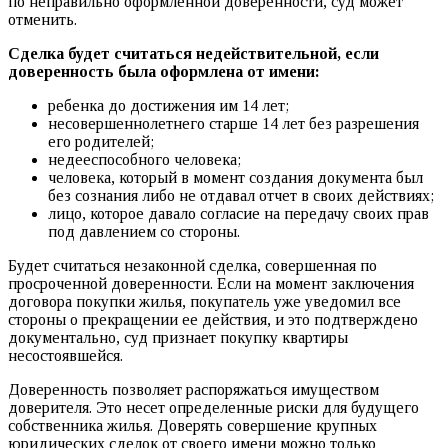
по неправильно оформленной доверенности, суд может
отменить.
Сделка будет считаться недействительной, если
доверенность была оформлена от имени:
ребенка до достижения им 14 лет;
несовершеннолетнего старше 14 лет без разрешения
его родителей;
недееспособного человека;
человека, который в момент создания документа был
без сознания либо не отдавал отчет в своих действиях;
лицо, которое давало согласие на передачу своих прав
под давлением со стороны.
Будет считаться незаконной сделка, совершенная по
просроченной доверенности. Если на момент заключения
договора покупки жилья, покупатель уже уведомил все
стороны о прекращении ее действия, и это подтверждено
документально, суд признает покупку квартиры
несостоявшейся.
Доверенность позволяет распоряжаться имуществом
доверителя. Это несет определенные риски для будущего
собственника жилья. Доверять совершение крупных
юридических сделок от своего имени можно только