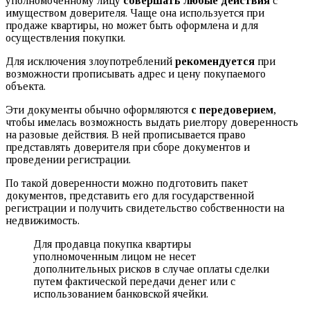
уполномоченному лицу
совершать любые действия
с
имуществом доверителя. Чаще она используется при
продаже квартиры, но может быть оформлена и для
осуществления покупки.
Для исключения злоупотреблений
рекомендуется
при
возможности прописывать адрес и цену покупаемого
объекта.
Эти документы обычно оформляются
с передоверием
,
чтобы имелась возможность выдать риелтору доверенность
на разовые действия. В ней прописывается право
представлять доверителя при сборе документов и
проведении регистрации.
По такой доверенности можно подготовить пакет
документов, представить его для государственной
регистрации и получить свидетельство собственности на
недвижимость.
Для продавца покупка квартиры
уполномоченным лицом не несет
дополнительных рисков в случае оплаты сделки
путем фактической передачи денег или с
использованием банковской ячейки.