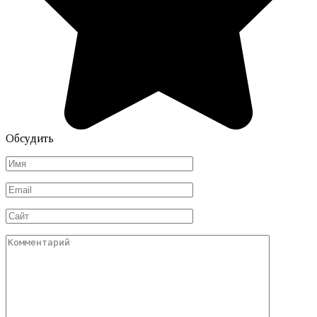
Обсудить
Имя
*
Email
*
Сайт
Комментарий