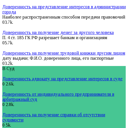
Доверенность на представление интересов в администрации
города
Наиболее распространенным способом передачи правомочий
0
3.7k.
Доверенность на получение денег за другого человека
П. 4 ст. 185 ГК РФ разрешает банкам и организациям
0
5.7k.
Доверенность на получение трудовой книжки другим лицом
дату выдачи; Ф.И.О. доверенного лица, его паспортные
0
3.2k.
В Суд
Доверенность адвокату на представление интересов в суде
0
2.6k.
Доверенность от индивидуального предпринимателя в
арбитражный суд
0
2.8k.
Доверенность на получение справки об отсутствии
судимости
0
5k.