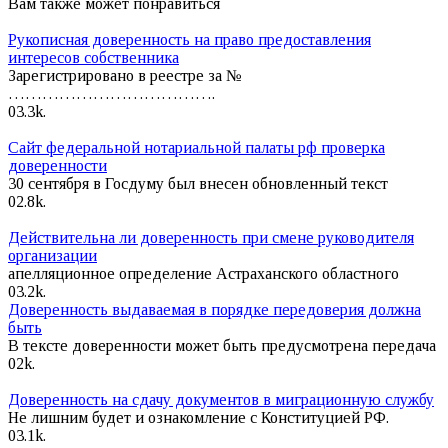
Вам также может понравиться
Рукописная доверенность на право предоставления
интересов собственника
Зарегистрировано в реестре за №
……………………………….
0
3.3k.
Сайт федеральной нотариальной палаты рф проверка
доверенности
30 сентября в Госдуму был внесен обновленный текст
0
2.8k.
Действительна ли доверенность при смене руководителя
организации
апелляционное определение Астраханского областного
0
3.2k.
Доверенность выдаваемая в порядке передоверия должна
быть
В тексте доверенности может быть предусмотрена передача
0
2k.
Доверенность на сдачу документов в миграционную службу
Не лишним будет и ознакомление с Конституцией РФ.
0
3.1k.