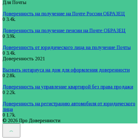
Для Почты
Доверенность на получение на Почте России ОБРАЗЕЦ
0
3.4k.
Доверенность на получение пенсии на Почте ОБРАЗЕЦ
0
3.9k.
Доверенность от юридического лица на получение Почты
0
3.4k.
Доверенность 2021
Вызвать нотариуса на дом для оформления доверенности
0
2.8k.
Доверенность на управление квартирой без права продажи
0
2.2k.
Доверенность на регистрацию автомобиля от юридического
лица
0
1.7k.
© 2026 Про Доверенности