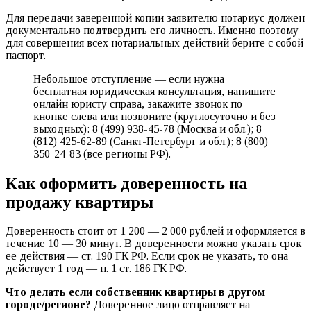
Для передачи заверенной копии заявителю нотариус должен
документально подтвердить его личность. Именно поэтому
для совершения всех нотариальных действий берите с собой
паспорт.
Небольшое отступление — если нужна
бесплатная юридическая консультация, напишите
онлайн юристу справа, закажите звонок по
кнопке слева или позвоните (круглосуточно и без
выходных): 8 (499) 938-45-78 (Москва и обл.); 8
(812) 425-62-89 (Санкт-Петербург и обл.); 8 (800)
350-24-83 (все регионы РФ).
Как оформить доверенность на
продажу квартиры
Доверенность стоит от 1 200 — 2 000 рублей и оформляется в
течение 10 — 30 минут. В доверенности можно указать срок
ее действия — ст. 190 ГК РФ. Если срок не указать, то она
действует 1 год — п. 1 ст. 186 ГК РФ.
Что делать если собственник квартиры в другом
городе/регионе?
Доверенное лицо отправляет на