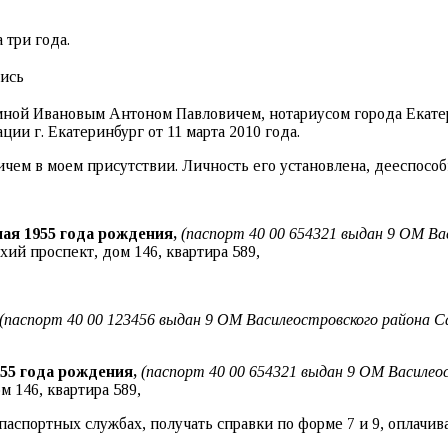
 три года.
ись
 мной Ивановым Антоном Павловичем, нотариусом города Екате
и г. Екатеринбург от 11 марта 2010 года.
м в моем присутствии. Личность его установлена, дееспособ
ая 1955 года рождения,
(паспорт 40 00 654321 выдан 9 ОМ В
ий проспект, дом 146, квартира 589,
(паспорт 40 00 123456 выдан 9 ОМ Василеостровского района С
55 года рождения,
(паспорт 40 00 654321 выдан 9 ОМ Василео
 146, квартира 589,
паспортных службах, получать справки по форме 7 и 9, оплачи