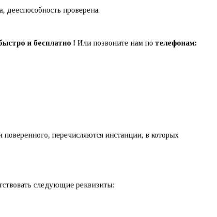
, дееспособность проверена.
ыстро и бесплатно !
Или позвоните нам по
телефонам:
и поверенного, перечисляются инстанции, в которых
тствовать следующие реквизиты: