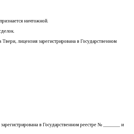
признается ничтожной.
сделок.
 Твери, лицензия зарегистрирована в Государственном
я зарегистрирована в Государственном реестре № _______ и