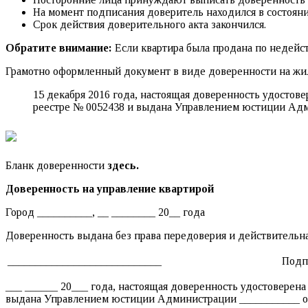
На момент подписания доверитель находился в состояни
Срок действия доверительного акта закончился.
Обратите внимание:
Если квартира была продана по недейс
Грамотно оформленный документ в виде доверенности на жи
15 декабря 2016 года, настоящая доверенность удостов
реестре № 0052438 и выдана Управлением юстиции Админ
Бланк доверенности
здесь.
Доверенность на управление квартирой
Город __________, __ ________ 20__ года
Доверенность выдана без права передоверия и действительна
____________________________
Подп
___ ______ 20___ года, настоящая доверенность удостоверена
выдана Управлением юстиции Администрации ___________ от