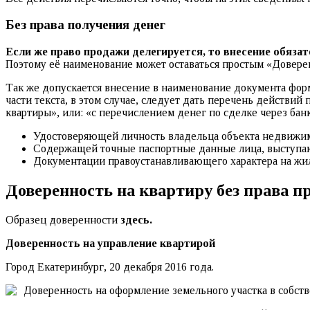
Без права получения денег
Если же право продажи делегируется, то внесение обяза
Поэтому её наименование может оставаться простым «Доверенн
Так же допускается внесение в наименование документа форм
части текста, в этом случае, следует дать перечень действий
квартиры», или: «с перечислением денег по сделке через банк
Удостоверяющей личность владельца объекта недвижим
Содержащей точные паспортные данные лица, выступаю
Документации правоустанавливающего характера на жи
Доверенность на квартиру без права п
Образец доверенности
здесь.
Доверенность на управление квартирой
Город Екатеринбург, 20 декабря 2016 года.
Доверенность на оформление земельного участка в собств