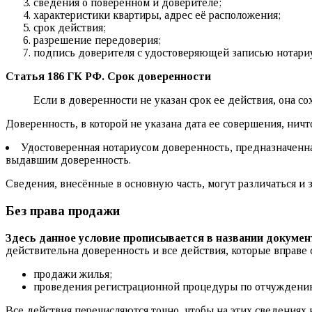
сведения о поверенном и доверителе;
характеристики квартиры, адрес её расположения;
срок действия;
разрешение передоверия;
подпись доверителя с удостоверяющей записью нотариу
Статья 186 ГК РФ. Срок доверенности
Если в доверенности не указан срок ее действия, она со
Доверенность, в которой не указана дата ее совершения, ничт
Удостоверенная нотариусом доверенность, предназначенная
выдавшим доверенность.
Сведения, внесённые в основную часть, могут различаться и 
Без права продажи
Здесь данное условие прописывается в названии докумен
действительна доверенность и все действия, которые вправе
продажи жилья;
проведения регистрационной процедуры по отчуждени
Все действия перечисляются точно, чтобы на этих сведениях