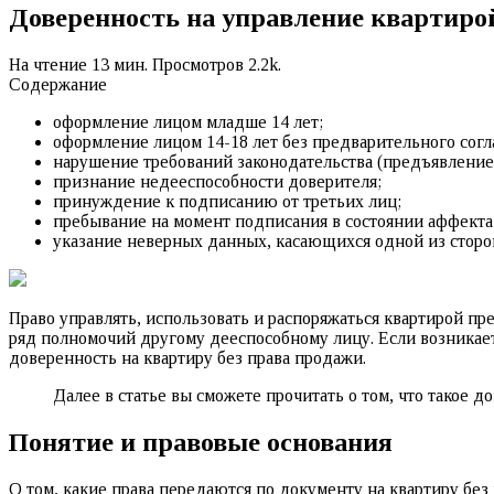
Доверенность на управление квартирой
На чтение
13 мин.
Просмотров
2.2k.
Содержание
оформление лицом младше 14 лет;
оформление лицом 14-18 лет без предварительного согл
нарушение требований законодательства (предъявление
признание недееспособности доверителя;
принуждение к подписанию от третьих лиц;
пребывание на момент подписания в состоянии аффекта
указание неверных данных, касающихся одной из сторо
Право управлять, использовать и распоряжаться квартирой п
ряд полномочий другому дееспособному лицу. Если возникае
доверенность на квартиру без права продажи.
Далее в статье вы сможете прочитать о том, что такое д
Понятие и правовые основания
О том, какие права передаются по документу на квартиру без