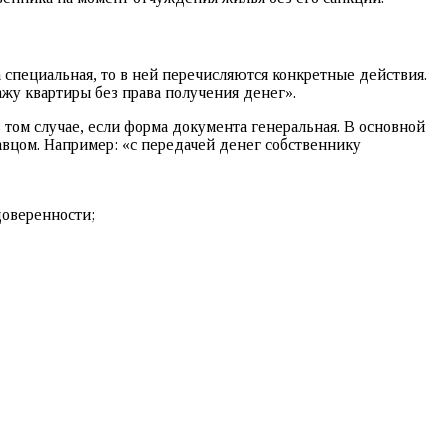
 специальная, то в ней перечисляются конкретные действия.
ажу квартиры без права получения денег».
том случае, если форма документа генеральная. В основной
давцом. Например: «с передачей денег собственнику
оверенности;