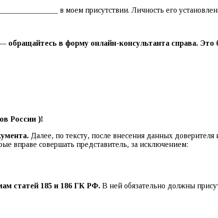
_____________ в моем присутствии. Личность его установлена
 обращайтесь в форму онлайн-консультанта справа. Это б
в России )!
кумента.
Далее, по тексту, после внесения данных доверителя 
орые вправе совершать представитель, за исключением:
ам статей 185 и 186 ГК РФ.
В ней обязательно должны прису