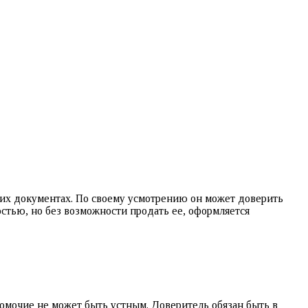
щих документах. По своему усмотрению он может доверить
тью, но без возможности продать ее, оформляется
номочие не может быть устным. Доверитель обязан быть в