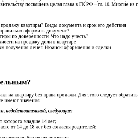
вительству посвящена целая глава в ГК РФ – гл. 10. Многие из
на продажу квартиры? Виды документа и срок его действия
 правильно оформить документ?
иры по доверенности. Что надо учесть?
ности на продажу доли в квартире
ом получения денег. Нюансы оформления и сделки
тельным?
кт на квартиру без права продажи. Для этого следует обратит
е имеют значения.
жи, недействительной, следующие:
 которого младше 14 лет;
те от 14 до 18 лет без согласия родителей;
а квартиру без права продажи;