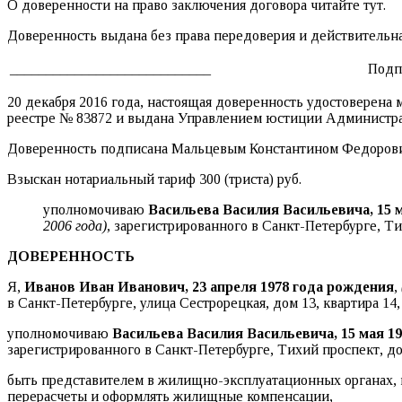
О доверенности на право заключения договора читайте тут.
Доверенность выдана без права передоверия и действительна
____________________________
Подп
20 декабря 2016 года, настоящая доверенность удостоверена
реестре № 83872 и выдана Управлением юстиции Администраци
Доверенность подписана Мальцевым Константином Федоровиче
Взыскан нотариальный тариф 300 (триста) руб.
уполномочиваю
Васильева Василия Васильевича, 15 м
2006 года),
зарегистрированного в Санкт-Петербурге, Тих
ДОВЕРЕННОСТЬ
Я,
Иванов Иван Иванович, 23 апреля 1978 года рождения
,
в Санкт-Петербурге, улица Сестрорецкая, дом 13, квартира 14,
уполномочиваю
Васильева Василия Васильевича, 15 мая 19
зарегистрированного в Санкт-Петербурге, Тихий проспект, дом
быть представителем в жилищно-эксплуатационных органах, 
перерасчеты и оформлять жилищные компенсации,