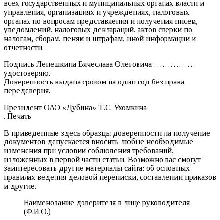
всех государственных и муниципальных органах власти и
управления, организациях и учреждениях, налоговых
органах по вопросам представления и получения писем,
уведомлений, налоговых деклараций, актов сверки по
налогам, сборам, пеням и штрафам, иной информации и
отчетности.
Подпись Лепешкина Вячеслава Олеговича ……………
удостоверяю.
Доверенность выдана сроком на один год без права
передоверия.
Президент ОАО «Дубина» Т.С. Ухомкина
. Печать
В приведенные здесь образцы доверенности на получение
документов допускается вносить любые необходимые
изменения при условии соблюдения требований,
изложенных в первой части статьи. Возможно вас смогут
заинтересовать другие материалы сайта: об основных
правилах ведения деловой переписки, составлении приказов
и другие.
Наименование доверителя в лице руководителя
(Ф.И.О.)