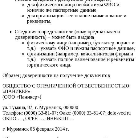
для физического лица необходимы ФИО и
конечно же паспортные данные,
для организации – ее полное наименование и
реквизиты.
Сведения о представителе (кому предназначена
доверенность) – может быть выдана
физическому лицу (например, бухгалтер, юрист и
т.д.) – указать ФИО и нужны паспортные данные,
организации (например, консалтинговая фирма и
т.д.) – указать полное наименование и реквизиты
юридического лица.
Образец доверенности на получение документов
ОБЩЕСТВО С ОГРАНИЧЕННОЙ ОТВЕСТВЕННОСТЬЮ
«ПАНИКЕР»
(ООО «Паникер»)
ул. Тумана, 87, г. Мурманск, 000000
Телефон: (0000) 33-81-07; Факс: (0000) 33-81-07; delo-ved.ru
ОКПО …, ОГРН …, ИНН/КПП …
г. Мурманск 05 февраля 2014 г.