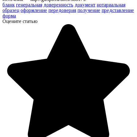
бланк
генеральная
доверенность
документ
нотариальная
образец
оформление
передоверия
получение
представление
форма
Оцените статью