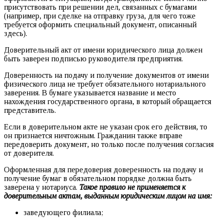
присутствовать при решении дел, связанных с бумагами
(например, при сделке на отправку груза, для чего тоже
требуется оформить специальный документ, описанный
здесь).
Доверительный акт от имени юридического лица должен
быть заверен подписью руководителя предприятия.
Доверенность на подачу и получение документов от имени
физического лица не требует обязательного нотариального
заверения. В бумаге указывается название и место
нахождения государственного органа, в который обращается
представитель.
Если в доверительном акте не указан срок его действия, то
он признается ничтожным. Гражданин также вправе
передоверить документ, но только после получения согласия
от доверителя.
Оформленная для передоверия доверенность на подачу и
получение бумаг в обязательном порядке должна быть
заверена у нотариуса.
Такое правило не применяется к
доверительным актам, выданным юридическим лицом на имя:
заведующего филиала;