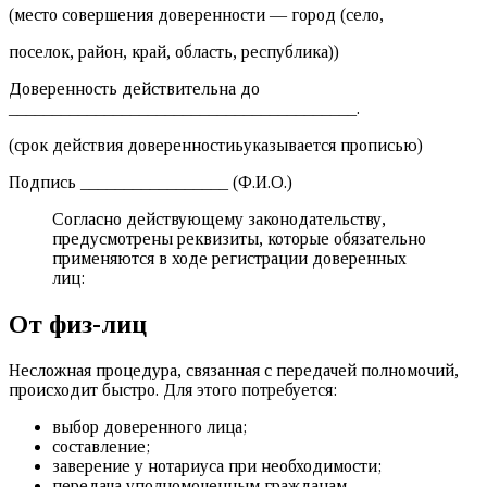
(место совершения доверенности — город (село,
поселок, район, край, область, республика))
Доверенность действительна до
________________________________________.
(срок действия доверенностиьуказывается прописью)
Подпись _________________ (Ф.И.О.)
Согласно действующему законодательству,
предусмотрены реквизиты, которые обязательно
применяются в ходе регистрации доверенных
лиц:
От физ-лиц
Несложная процедура, связанная с передачей полномочий,
происходит быстро. Для этого потребуется:
выбор доверенного лица;
составление;
заверение у нотариуса при необходимости;
передача уполномоченным гражданам.