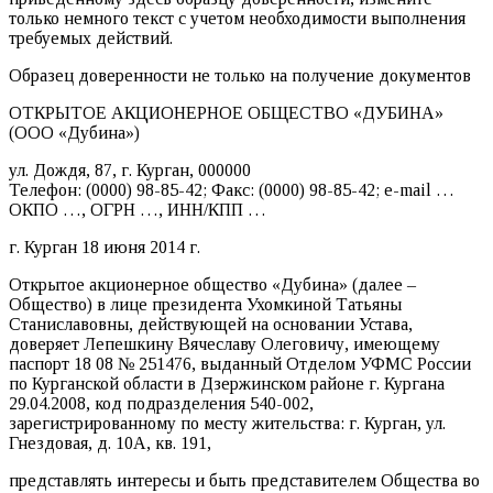
только немного текст с учетом необходимости выполнения
требуемых действий.
Образец доверенности не только на получение документов
ОТКРЫТОЕ АКЦИОНЕРНОЕ ОБЩЕСТВО «ДУБИНА»
(ООО «Дубина»)
ул. Дождя, 87, г. Курган, 000000
Телефон: (0000) 98-85-42; Факс: (0000) 98-85-42; e-mail …
ОКПО …, ОГРН …, ИНН/КПП …
г. Курган 18 июня 2014 г.
Открытое акционерное общество «Дубина» (далее –
Общество) в лице президента Ухомкиной Татьяны
Станиславовны, действующей на основании Устава,
доверяет Лепешкину Вячеславу Олеговичу, имеющему
паспорт 18 08 № 251476, выданный Отделом УФМС России
по Курганской области в Дзержинском районе г. Кургана
29.04.2008, код подразделения 540-002,
зарегистрированному по месту жительства: г. Курган, ул.
Гнездовая, д. 10А, кв. 191,
представлять интересы и быть представителем Общества во