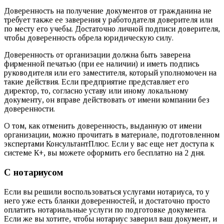
Доверенность на получение документов от гражданина не
требует также ее заверения у работодателя доверителя или
по месту его учебы. Достаточно личной подписи доверителя,
чтобы доверенность обрела юридическую силу.
Доверенность от организации должна быть заверена
фирменной печатью (при ее наличии) и иметь подпись
руководителя или его заместителя, который уполномочен на
такие действия. Если предприятие представляет его
директор, то, согласно уставу или иному локальному
документу, он вправе действовать от имени компании без
доверенности.
О том, как отменить доверенность, выданную от имени
организации, можно прочитать в материале, подготовленном
экспертами КонсультантПлюс. Если у вас еще нет доступа к
системе К+, вы можете оформить его бесплатно на 2 дня.
С нотариусом
Если вы решили воспользоваться услугами нотариуса, то у
него уже есть бланки доверенностей, и достаточно просто
оплатить нотариальные услуги по подготовке документа.
Если же вы хотите, чтобы нотариус заверил ваш документ, и