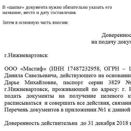
В «шапке» документа нужно обязательно указать его
название, место и дату составления.
Затем в основную часть вносим: