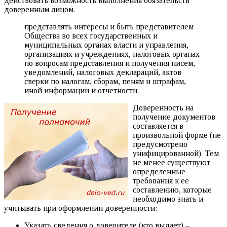
действовать возможность выполнения обязательств
доверенным лицом.
представлять интересы и быть представителем
Общества во всех государственных и
муниципальных органах власти и управления,
организациях и учреждениях, налоговых органах
по вопросам представления и получения писем,
уведомлений, налоговых деклараций, актов
сверки по налогам, сборам, пеням и штрафам,
иной информации и отчетности.
Доверенность на
получение документов
составляется в
произвольной форме (не
предусмотрено
унифицированной). Тем
не менее существуют
определенные
требования к ее
составлению, которые
необходимо знать и
учитывать при оформлении доверенности:
Указать сведения о доверителе (кто выдает) –