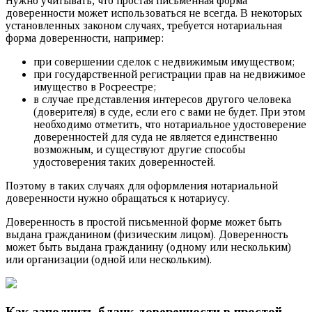
Нужно учитывать, что простая письменная форма
доверенности может использоваться не всегда. В некоторых
установленных законом случаях, требуется нотариальная
форма доверенности, например:
при совершении сделок с недвижимым имуществом;
при государственной регистрации прав на недвижимое
имущество в Росреестре;
в случае представления интересов другого человека
(доверителя) в суде, если его с вами не будет. При этом
необходимо отметить, что нотариальное удостоверение
доверенностей для суда не является единственно
возможным, и существуют другие способы
удостоверения таких доверенностей.
Поэтому в таких случаях для оформления нотариальной
доверенности нужно обращаться к нотариусу.
Доверенность в простой письменной форме может быть
выдана гражданином (физическим лицом). Доверенность
может быть выдана гражданину (одному или нескольким)
или организации (одной или нескольким).
Как заполнить бланк доверенности в простой