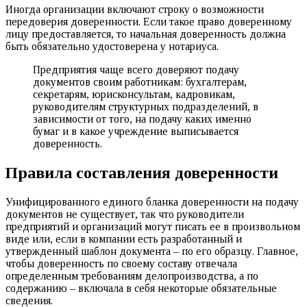
Иногда организации включают строку о возможности
передоверия доверенности. Если такое право доверенному
лицу предоставляется, то начальная доверенность должна
быть обязательно удостоверена у нотариуса.
Предприятия чаще всего доверяют подачу
документов своим работникам: бухгалтерам,
секретарям, юрисконсультам, кадровикам,
руководителям структурных подразделений, в
зависимости от того, на подачу каких именно
бумаг и в какое учреждение выписывается
доверенность.
Правила составления доверенности
Унифицированного единого бланка доверенности на подачу
документов не существует, так что руководители
предприятий и организаций могут писать ее в произвольном
виде или, если в компании есть разработанный и
утвержденный шаблон документа – по его образцу. Главное,
чтобы доверенность по своему составу отвечала
определенным требованиям делопроизводства, а по
содержанию – включала в себя некоторые обязательные
сведения.